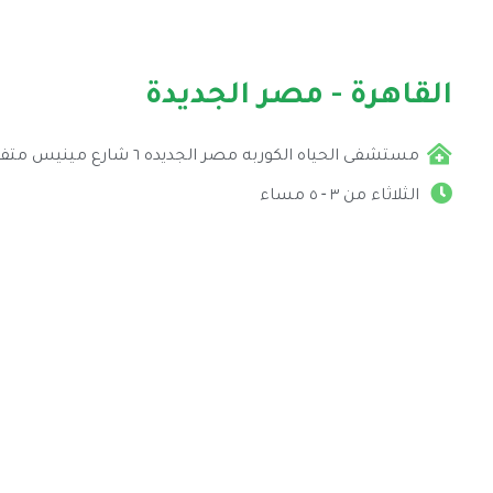
القاهرة - مصر الجديدة
مستشفى الحياه الكوربه مصر الجديده ٦ شارع مينيس متفرع من شارع بغداد
الثلاثاء من ٣ - ٥ مساء