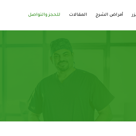
زر
أمراض الشرج
المقالات
للحجز والتواصل