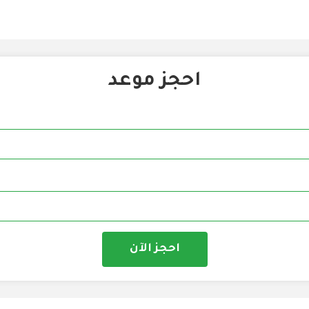
احجز موعد
احجز الآن