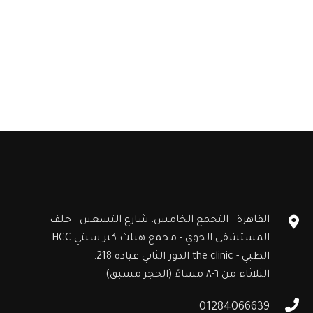
القاهرة - التجمع الخامس، شارع التسعين - خلف
المستشفى الجوي - مجمع هيلث كير سيتي HCC
الطبي - the clinic الدور الثاني عيادة 218.
الثلاثاء من ٦-٨ مساءً (الحجز مسبق)
01284066639