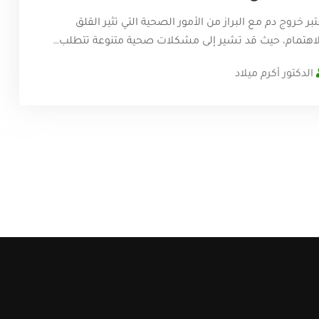
بر خروج دم مع البراز من الأمور الصحية التي تثير القلق
لاهتمام، حيث قد تشير إلى مشكلات صحية متنوعة تتطلب…
الدكتور أكرم ميلاد