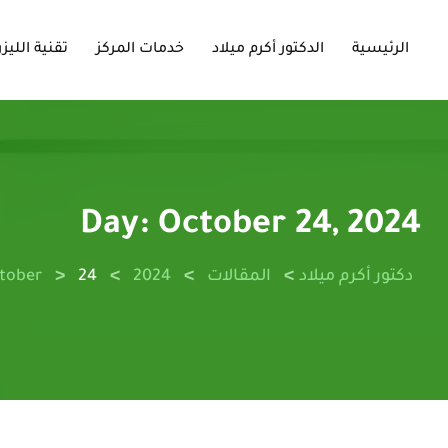
الرئيسية
الدكتور أكرم ميلاد
خدمات المركز
تقنية الليزر
Day:
October 24, 2024
>
>
>
>
دكتور أكرم ميلاد
المقالات
2024
24
tober