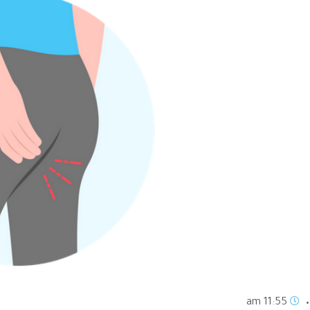
11:55 am