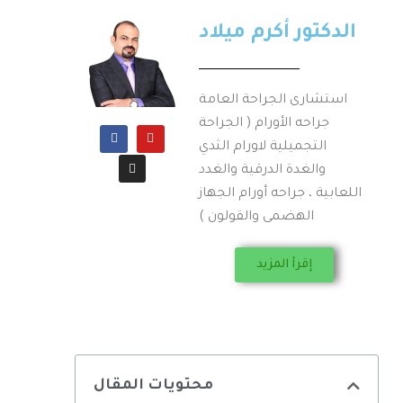
الدكتور أكرم ميلاد
استشارى الجراحة العامة
جراحه الأورام ( الجراحة
التجميلية لاورام الثدي
والغدة الدرقية والغدد
اللعابية ، جراحه أورام الجهاز
الهضمى والقولون )
إقرأ المزيد
محتويات المقال