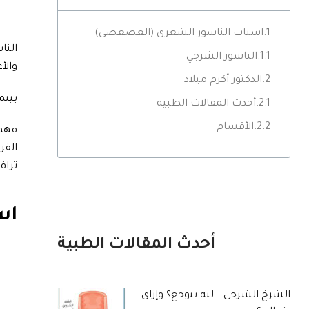
اسباب الناسور الشعري (العصعصي)
النا
الناسور الشرجي
والأ
الدكتور أكرم ميلاد
بينم
أحدث المقالات الطبية
الأقسام
فهم 
الفر
تراق
اس
أحدث المقالات الطبية
الشرخ الشرجي – ليه بيوجع؟ وإزاي