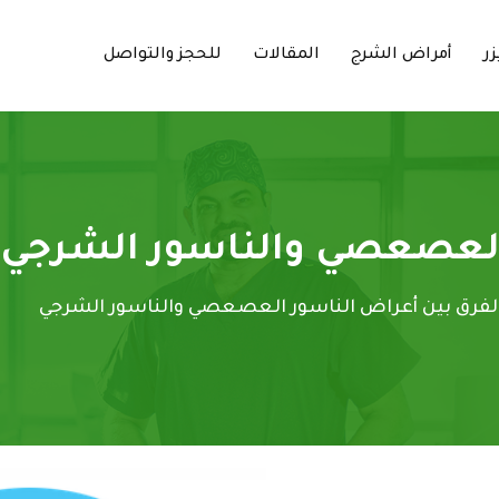
زر
أمراض الشرج
المقالات
للحجز والتواصل
 العصعصي والناسور الشرجي
لفرق بين أعراض الناسور العصعصي والناسور الشرجي