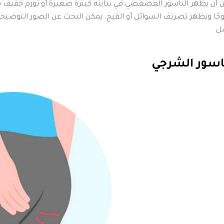
 أن يظهر الناسور العصعصي في بدايته كبثرة صغيرة أو تورم خفيف
ًا ويظهر تصريف السوائل أو القيح. يمكن البحث عن الصور التوضيح
ل
اسور الشرجي