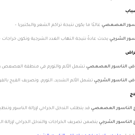
باب
اسور العصعصي
غالبًا ما يكون نتيجة تراكم الشعر والبكتيريا
–
سور الشرجي
يحدث عادةً نتيجة التهاب الغدد الشرجية وتكون خراجات
–
راض
اض الناسور العصعصي
تشمل الألم والتورم في منطقة العصعص و
ض الناسور الشرجي
تشمل الألم الشديد، التورم، وتصريف القيح بال
اج
ج الناسور العصعصي
قد يتطلب التدخل الجراحي لإزالة الناسور وتن
 الناسور الشرجي
يتضمن تصريف الخراجات والتدخل الجراحي لإزالة ال