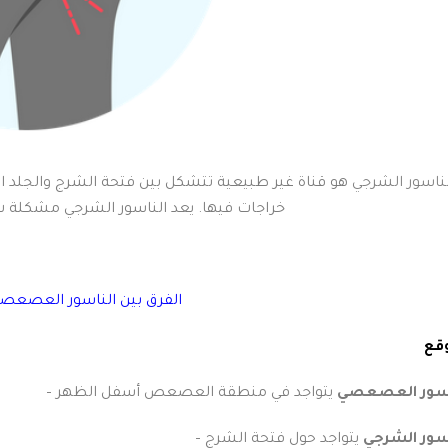
لناسور الشرجي
هو قناة غير طبيعية تتشكل بين فتحة الشرج والجلد الم
خراجات فيها. يعد الناسور الشرجي مشكلة ش
الفرق بين الناسور العصعصي
قع
اسور العصعصي
يتواجد في منطقة العصعص أسفل الظهر
–
سور الشرجي
يتواجد حول فتحة الشرج
–