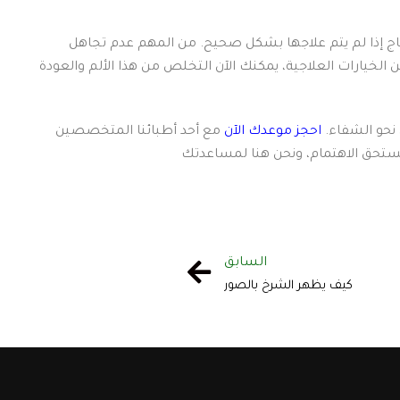
زعاج إذا لم يتم علاجها بشكل صحيح. من المهم عدم تجاهل
 الخيارات العلاجية، يمكنك الآن التخلص من هذا الألم والعودة
 نحو الشفاء.
احجز موعدك الآن
مع أحد أطبائنا المتخصصين
السابق
كيف يظهر الشرخ بالصور