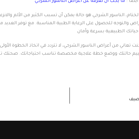
ايضا :
ما يجب ان تعرفه عن اعراض الناسور الشرجي
لختام، الناسور الشرجي هو حالة يمكن أن تسبب الكثير من الألم والان
راض والتوجه للحصول على الرعاية الطبية المناسبة. مع توفر العديد من
كنت تعاني من أعراض الناسور الشرجي، لا تتردد في اتخاذ الخطوة الأولى
لصيف