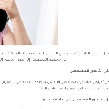
ل أسباب الناسور العصعصي الجلوس لفترات طويلة، الاحتكاك المستمر،
في منطقة العصعص إلى تكون الناسور الشعري، مما يسبب الالتهاب والألم.
اض الناسور العصعصي
 أعراض الناسور العصعصي الألم في منطقة العصعص، الاحمرار، التو
الناسور العصعصي في بدايته بالصور