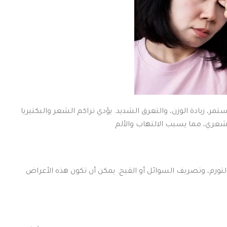
 زيادة الوزن، والتعرق الشديد. يؤدي تراكم الشعر والبكتيريا
رم، وتصريف السوائل أو القيح. يمكن أن تكون هذه الأعراض