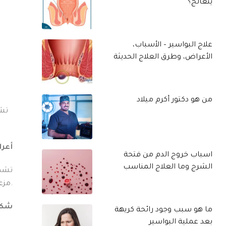
يتعالج؟
علاج البواسير – الأسباب،
الأعراض، وطرق العلاج الحديثة
من هو دكتور أكرم ميلاد
تشم
أعر
اسباب خروج الدم من فتحة
الشرج وما العلاج المناسب
تشمل
مزعجة وتتطلب العلاج الفوري لمنع تفاقم الحالة.
شكل 
ما هو سبب وجود رائحة كريهة
بعد عملية البواسير