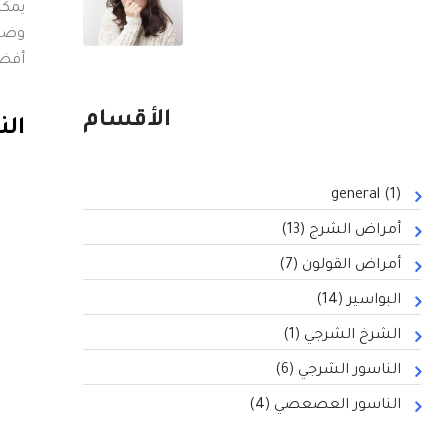
يمكن
وضوح
أفض
الأقسام
الن
general
(1)
أمراض الشرج
(13)
أمراض القولون
(7)
البواسير
(14)
الشرخ الشرجي
(1)
الناسور الشرجي
(6)
الناسور العصعصي
(4)