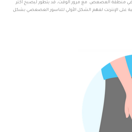
 في منطقة العصعص. مع مرور الوقت، قد يتطور ليصبح أكثر
ية على الإنترنت لفهم الشكل الأولي للناسور العصعصي بشكل