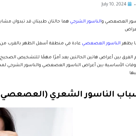
July 10, 2024
سور العصعصي و
الناسور الشرجي
هما حالتان طبيتان قد تبدوان مشا
عراض
ا يظهر
الناسور العصعصي
عادة في منطقة أسفل الظهر بالقرب من
الفرق بين أعراض هاتين الحالتين يعد أمرًا مهمًا للتشخيص الصحيح
وقات الأساسية بين أعراض الناسور العصعصي والناسور الشرجي لمساع
بها
باب الناسور الشعري (العصعصي)