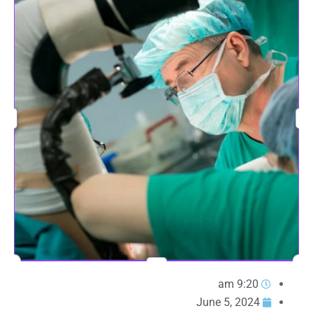
9:20 am
June 5, 2024