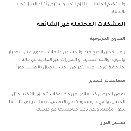
واستخدم الملينات إذا لزم الأمر، واسترخي أثناء التبرز لتجنب
الإجهاد.
المشكلات المحتملة غير الشائعة
العدوى الجرثومية
راقب مكان الجرح جيدا وابحث عن علامات العدوى مثل الاحمرار،
والتورم، والألم الشديد، أو الإفرازات غير العادية. في حالة
ملاحظة أي من هذه الأعراض، يجب الاتصال بالطبيب فوراً.
مضاعفات التخدير
بعض المرضى قد يعانون من مضاعفات تتعلق بالتخدير مثل
الغثيان، والقيء، وصعوبات في التنفس. هذه الأعراض عادة ما
تكون مؤقتة، ولكن يجب مناقشتها مع طبيبك.
سلس البراز