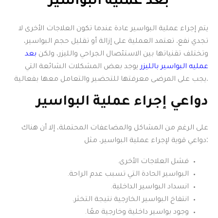
بعد عملية البواسير
يتم إجراء عملية البواسير عادة عندما تكون العلاجات الأخرى لا
تجدي نفع. تعتمد العملية على إزالة أو تقليل حجم البواسير،
وتختلف تقنياتها بين الاستئصال الجراحي والليزر، ولكن
بعد
عمليه البواسير
بالليزر
يوجد بعض المشكلات الشائعة التي
يجب على المرضى معرفتها للتحضير والتعامل معها بفعالية.
دواعي إجراء عملية البواسير
على الرغم من المشاكل والمضاعفات المحتملة، إلا أن هناك
دواعي قوية لإجراء عملية البواسير، مثل:
فشل العلاجات الأخرى.
البواسير الحادة التي تسبب عدم الراحة.
انسداد البواسير الداخلية.
انتفاخ البواسير الخارجية نتيجة التخثر.
وجود بواسير داخلية وخارجية معًا.