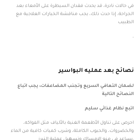
في حالات نادرة، قد يحدث فقدان السيطرة على الأمعاء بعد
الجراحة. إذا حدث ذلك، يجب مناقشة الخيارات العلاجية مع
الطبيب
.
نصائح بعد عمليه البواسي
ر
لضمان التعافي السريع وتجنب المضاعفات، يجب اتباع
النصائح التالية
اتبع نظام غذائي سليم
احرص على تناول الأطعمة الغنية بالألياف مثل الفواكه،
والخضروات، والحبوب الكاملة، وشرب كميات كافية من الماء
يساعد في منع الإمساك وتسهيل عملية التبرز.