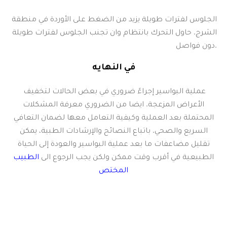
الجلوس لفترات طويلة يزيد من الضغط على الأوردة في منطقة
الشرج. حاول التحرك بانتظام وان تجنب الجلوس لفترات طويلة
دون فواصل.
في النهايه
عملية البواسير إجراءً ضروري في بعض الحالات لتخفيف
الأعراض المزعجة. ايضا من الضروري معرفة المشكلات
المحتملة بعد العملية وكيفية التعامل معها لضمان التعافي
السريع والصحي. باتباع النصائح والإرشادات الطبية، يمكن
تقليل مضاعفات ما بعد عملية البواسير والعودة إلى الحياة
الطبيعية في أقرب وقت ممكن ولكن يجب الرجوع الى
الطبيب
المختص