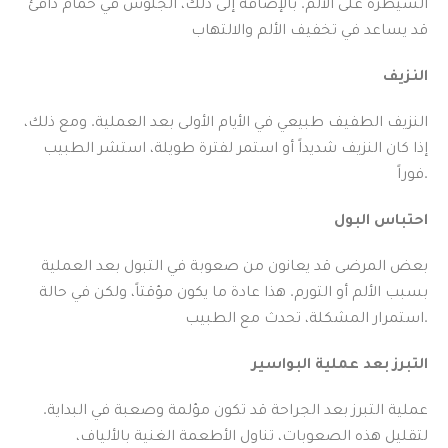
السيطرة على الألم. بالإضافة إلى ذلك، الجلوس في حمام دافئ
قد يساعد في تخفيف الألم والالتهاب
النزيف
النزيف الطفيف طبيعي في الأيام الأولى بعد العملية. ومع ذلك،
إذا كان النزيف شديداً أو استمر لفترة طويلة، استشر الطبيب
فوراً.
احتباس البول
بعض المرضى قد يعانون من صعوبة في التبول بعد العملية
بسبب الألم أو التورم. هذا عادة ما يكون مؤقتاً، ولكن في حالة
استمرار المشكلة، تحدث مع الطبيب.
التبرز بعد عملية البواسير
عملية التبرز بعد الجراحة قد تكون مؤلمة وصعبة في البداية.
لتقليل هذه الصعوبات، تناول الأطعمة الغنية بالألياف،