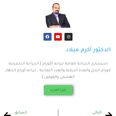
الدكتور أكرم ميلاد
استشارى الجراحة العامة جراحه الأورام ( الجراحة التجميلية
لاورام الثدي والغدة الدرقية والغدد اللعابية ، جراحه أورام الجهاز
الهضمى والقولون )
إقرأ المزيد
التالي
السابق