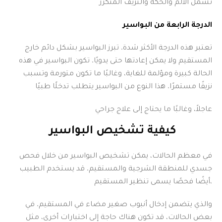
تشمل الألم والحكة والنزيف المتكرر
الدرجة الرابعة من البواسير
تعتبر هذه الدرجة الأكثر شدة. تبرز البواسير بشكل دائم خارج
المستقيم ولا يمكن إعادتها حتى يدويًا. تكون البواسير في هذه
الحالة كبيرة ومؤلمة للغاية، وغالبًا ما تكون متورمة وتسبب
نزيفًا مستمرًا. هذا النوع من البواسير يتطلب تدخلًا طبيًا
عاجلاً، وغالبًا ما يحتاج إلى علاج جراحي
كيفية تشخيص البواسير
في معظم الحالات، يمكن تشخيص البواسير من خلال فحص
جسدي للمنطقة الشرجية والمستقيم. قد يستخدم الطبيب
أيضًا فحصًا يسمى تنظير المستقيم،
والذي يتضمن إدخال أنبوب صغير مضاء في المستقيم. في
بعض الحالات، قد تكون هناك حاجة إلى اختبارات أخرى، مثل