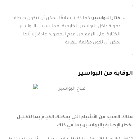
.
خثار البواسير:
كما ذكرنا سابقًا، يمكن أن تتكون جلطة
دموية داخل البواسير الخارجية، مما يسبب البواسير
الخثارة. على الرغم من عدم الخطورة عادة، إلا أنها
يمكن أن تكون مؤلمة للغاية
.
الوقاية من البواسير
هناك العديد من الأشياء التي يمكنك القيام بها لتقليل
خطر الإصابة بالبواسير، بما في ذلك:
تناول نظام غذائي غني بالألياف:
كما ذكرنا سابقًا، يساعد تناول