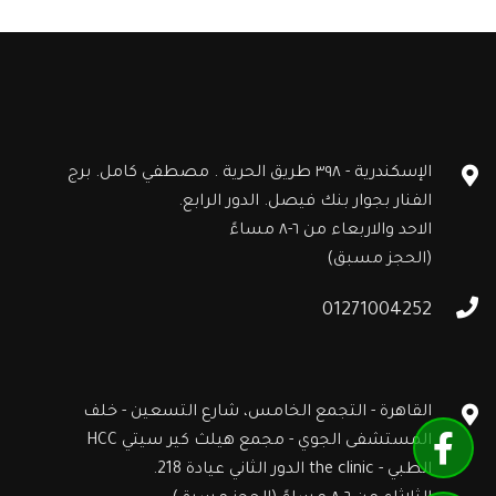
الإسكندرية - ٣٩٨ طريق الحرية . مصطفي كامل. برج
الفنار بجوار بنك فيصل. الدور الرابع.
الاحد والاربعاء من ٦-٨ مساءً
(الحجز مسبق)
01271004252
القاهرة - التجمع الخامس، شارع التسعين - خلف
المستشفى الجوي - مجمع هيلث كير سيتي HCC
الطبي - the clinic الدور الثاني عيادة 218.