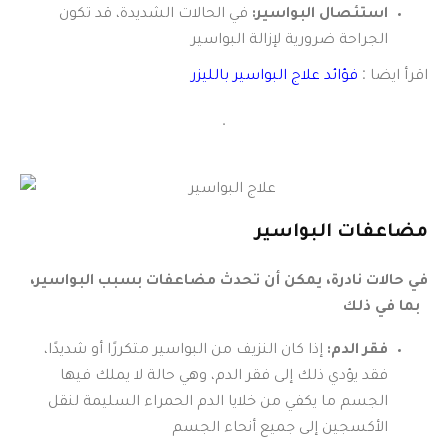
استئصال البواسير:
في الحالات الشديدة، قد تكون
الجراحة ضرورية لإزالة البواسير
اقرأ ايضا :
فؤائد علاج البواسير بالليزر
.
مضاعفات البواسير
في حالات نادرة، يمكن أن تحدث مضاعفات بسبب البواسير،
بما في ذلك
فقر الدم:
إذا كان النزيف من البواسير متكررًا أو شديدًا،
فقد يؤدي ذلك إلى فقر الدم، وهي حالة لا يملك فيها
الجسم ما يكفي من خلايا الدم الحمراء السليمة لنقل
الأكسجين إلى جميع أنحاء الجسم