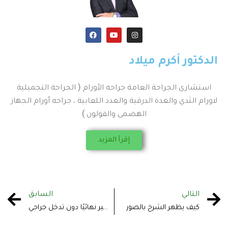
الدكتور أكرم ميلاد
استشارى الجراحة العامة جراحه الأورام ( الجراحة التجميلية
لاورام الثدي والغدة الدرقية والغدد اللعابية ، جراحه أورام الجهاز
الهضمى والقولون )
إقرأ المزيد
التالي
السابق
كيف يظهر الشرخ بالصور
هل يمكن علاج البواسير نهائيًا دون تدخل جراحي