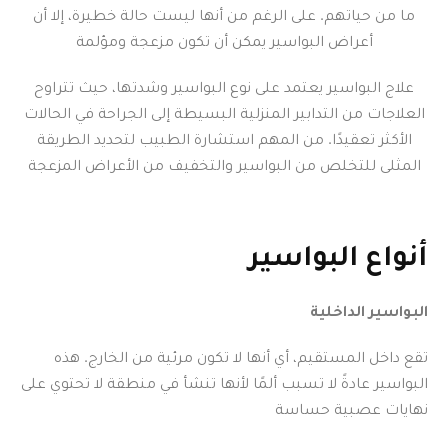
ما من حياتهم. على الرغم من أنها ليست حالة خطيرة، إلا أن
أعراض البواسير يمكن أن تكون مزعجة ومؤلمة
علاج البواسير يعتمد على نوع البواسير وشدتها، حيث تتراوح
العلاجات من التدابير المنزلية البسيطة إلى الجراحة في الحالات
الأكثر تعقيدًا. من المهم استشارة الطبيب لتحديد الطريقة
المثلى للتخلص من البواسير والتخفيف من الأعراض المزعجة
أنواع البواسير
البواسير الداخلية
تقع داخل المستقيم، أي أنها لا تكون مرئية من الخارج. هذه
البواسير عادةً لا تسبب ألمًا لأنها تنشأ في منطقة لا تحتوي على
نهايات عصبية حساسة