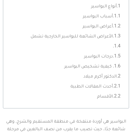
أنواع البواسير
أسباب البواسير
أعراض البواسير
الأعراض الشائعة للبواسير الخارجية تشمل
درجات البواسير
كيفية تشخيص البواسير
الدكتور أكرم ميلاد
أحدث المقالات الطبية
الأقسام
البواسير هي أوردة منتفخة في منطقة المستقيم والشرج، وهي
شائعة جدًا، حيث تصيب ما يقرب من نصف البالغين في مرحلة