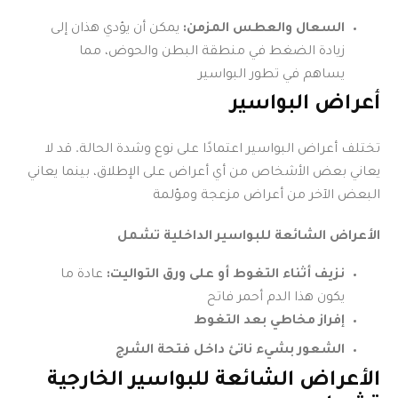
السعال والعطس المزمن:
يمكن أن يؤدي هذان إلى
زيادة الضغط في منطقة البطن والحوض، مما
يساهم في تطور البواسير
أعراض البواسير
تختلف أعراض البواسير اعتمادًا على نوع وشدة الحالة. قد لا
يعاني بعض الأشخاص من أي أعراض على الإطلاق، بينما يعاني
البعض الآخر من أعراض مزعجة ومؤلمة
الأعراض الشائعة للبواسير الداخلية تشمل
نزيف أثناء التغوط أو على ورق التواليت:
عادة ما
يكون هذا الدم أحمر فاتح
إفراز مخاطي بعد التغوط
الشعور بشيء ناتئ داخل فتحة الشرج
الأعراض الشائعة للبواسير الخارجية