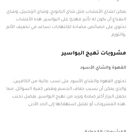
يمكن لشاي الأعشاب مثل شاي البابونج، وشاي الزنجبيل، وشاي
النعناع أن يكون له تأثير مهدئ على البواسير. هذه الأعشاب
تحتوي على خصائص مضادة للالتهابات تساعد في تخفيف الألم
والتورم.
مشروبات تهيج
البواسير
القهوة والشاي الأسود
تحتوي القهوة والشاي الأسود على نسب عالية من الكافيين،
والذي يمكن أن يسبب جفاف الجسم ونقص كمية السوائل، مما
يجعل البراز أكثر صلابة ويزيد من تهيج البواسير. يفضل تجنب
هذه المشروبات أو تقليل استهلاكها إلى الحد الأدنى.
المشروبات الكحولية