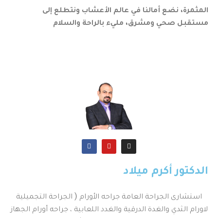
المثمرة، نضع أمالنا في عالم الأعشاب ونتطلع إلى
مستقبل صحي ومشرق، مليء بالراحة والسلام
الدكتور أكرم ميلاد
استشارى الجراحة العامة جراحه الأورام ( الجراحة التجميلية
لاورام الثدي والغدة الدرقية والغدد اللعابية ، جراحه أورام الجهاز