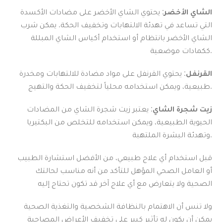
الشاي الأخضر
: يحتوي الشاي الأخضر على مضادات الأكسدة
التي تساعد في تهدئة الالتهابات وتخفيف الحكة. يمكن شرب
الشاي الأخضر بانتظام أو استخدام أكياس الشاي المبللة
ككمادات موضعية.
القرنفل
: يحتوي القرنفل على مواد مضادة للالتهابات ومخدرة
طبيعية، ويمكن استخدامه محلياً لتخفيف الحكة والتهيج.
زيت شجرة الشاي
: يعتبر زيت شجرة الشاي من المضادات
الحيوية الطبيعية، ويمكن استخدامه للتخلص من البكتيريا
وتهدئة البشرة الملتهبة.
قبل استخدام أي علاج طبيعي، من الأفضل استشارة الطبيب
أو العامل الصحي المؤهل للتأكد من أنه مناسب لحالتك
الصحية ولا يتعارض مع أي علاج آخر قد تكون تحتاج إليه
ولا تنس أن الاهتمام بالنظافة الشخصية والتغذية الصحية
يمكن أن يكون له تأثير كبير على تخفيف الأعراض المصاحبة