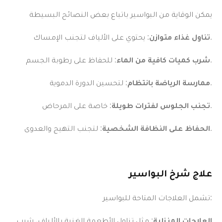
يمكن الوقاية من البواسير باتباع بعض النصائح البسيطة
: يحتوي على الألياف لتجنب الإمساك.
تناول غذاء متوازن
: للحفاظ على رطوبة الجسم.
شرب كميات كافية من الماء
: لتحسين الدورة الدموية.
ممارسة الرياضة بانتظام
: خاصة على المرحاض.
تجنب الجلوس لفترات طويلة
: لتجنب التهيج والعدوى.
الحفاظ على النظافة الشخصية
علاج شرخ البواسير
تشمل العلاجات المتاحة للبواسير:
العلاجات المنزلية
: مثل تناول الأطعمة الغنية بالألياف، شرب