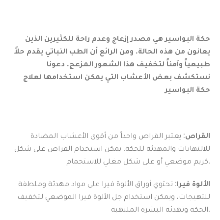
حكة البواسير هي مصدر إزعاج وعدم راحة للكثيرين الذين
يعانون من هذه الحالة. ومن الرائع أن الطب النباتي يقدم حلاً
طبيعياً وآمناً لتخفيف هذا الشعور المزعج. دعونا
نستكشف بعض الأعشاب التي يمكن استخدامها لعلاج
حكة البواسير
القراص
: يعتبر القراص واحداً من أقوى الأعشاب المضادة
للالتهابات والمهدئة للحكة. يمكن استخدام القراص على شكل
كريم موضعي أو على شكل مغلي للاستحمام.
الألوة فيرا
: تحتوي أوراق الألوة فيرا على مواد مهدئة وملطفة
للتهيجات، ويمكن استخدام جل الألوة فيرا الموضعي لتخفيف
الحكة وتهدئة البشرة الملتهبة.