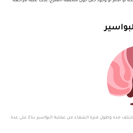
بواسير
تلف مده وطول فترة الشفاء من عملية البواسير بناءً على عدة