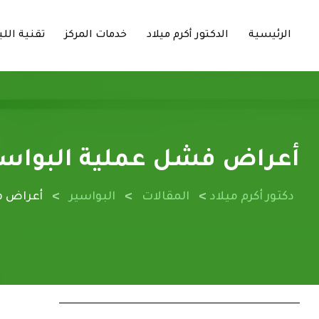
الرئيسية
الدكتور أكرم ميلاد
خدمات المركز
تقنية اللي
أعراض فشل عملية البواسي
>
>
>
دكتور أكرم ميلاد
المقالات
البواسير
أعراض ف