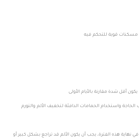
إلى مسكنات قوية للتحكم فيه
 يكون أقل شدة مقارنة بالأيام الأولى
لألم الخفيف إلى المعتدل لمدة تتراوح بين 2 إلى 4 أسابيع. في نهاية هذه الفترة، يجب أن يكون الألم قد تراجع بشكل كبير أو