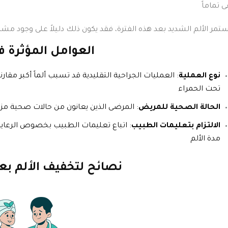
ى تماماً
استمر الألم الشديد بعد هذه الفترة، فقد يكون ذلك دليلاً على وجود مش
العوامل المؤثرة ف
نوع العملية
: العمليات الجراحية التقليدية قد تسبب ألماً أكبر مقارن
تحت الحمراء
الحالة الصحية للمريض
: المرضى الذين يعانون من حالات صحية مز
الالتزام بتعليمات الطبيب
: اتباع تعليمات الطبيب بخصوص الرعاية
مدة الألم
نصائح لتخفيف الألم بع