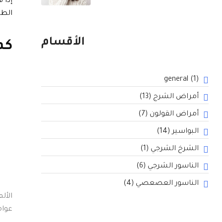
الطب
الأقسام
كم
general
(1)
أمراض الشرج
(13)
أمراض القولون
(7)
البواسير
(14)
الشرخ الشرجي
(1)
الناسور الشرجي
(6)
الناسور العصعصي
(4)
الأل
عوام