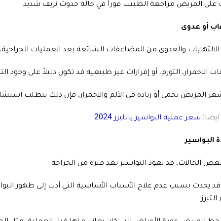
على المريض مراجعة الطبيب فوراً في حالة حدوث نزيف شديد
اب أو عدوى
الالتهابات والعدوى من المضاعفات الشائعة بعد العمليات الجراحية، 
ات الاحمرار، التورم، أو إفرازات غير طبيعية قد تكون دليلاً على وجود ال
شعر المريض بحمى أو زيادة في الألم والاحمرار، فإن ذلك يتطلب استشا
 ايضا:
سعر عملية البواسير بالليزر 2024
 البواسير
عض الحالات، قد تعود البواسير بعد فترة من الجراحة
 التبرز
لاحظ المريض عودة الأعراض التي كان يعاني منها قبل العملية، مثل ال