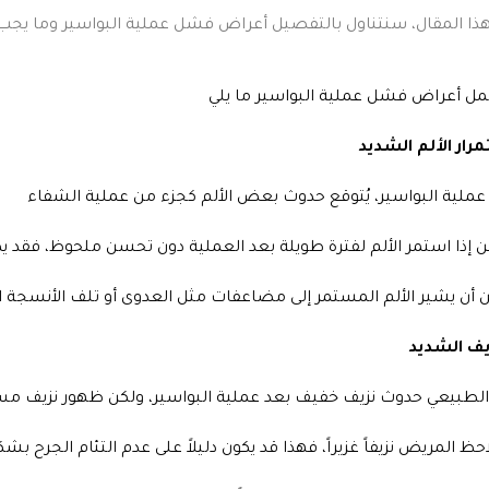
ذا المقال، سنتناول بالتفصيل أعراض فشل عملية البواسير وما يجب
رار الألم الشديد
عملية البواسير، يُتوقع حدوث بعض الألم كجزء من عملية الشفاء
 أن يشير الألم المستمر إلى مضاعفات مثل العدوى أو تلف الأنسجة 
يف الشديد
لطبيعي حدوث نزيف خفيف بعد عملية البواسير، ولكن ظهور نزيف مست
لاحظ المريض نزيفاً غزيراً، فهذا قد يكون دليلاً على عدم التئام الجرح