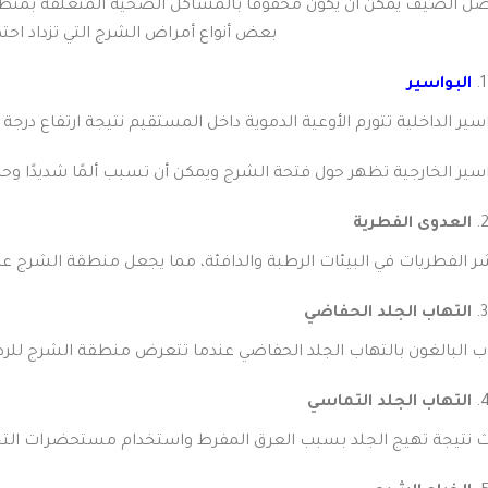
ل الصيف يمكن أن يكون محفوفًا بالمشاكل الصحية المتعلقة بمنطقة ا
بعض أنواع أمراض الشرج التي تزداد احتم
البواسير
بواسير الداخلية تتورم الأوعية الدموية داخل المستقيم نتيجة ارتفاع درج
بواسير الخارجية تظهر حول فتحة الشرج ويمكن أن تسبب ألمًا شديدًا وح
العدوى الفطرية
تشر الفطريات في البيئات الرطبة والدافئة، مما يجعل منطقة الشرج
التهاب الجلد الحفاضي
اب البالغون بالتهاب الجلد الحفاضي عندما تتعرض منطقة الشرج للرطو
التهاب الجلد التماسي
دث نتيجة تهيج الجلد بسبب العرق المفرط واستخدام مستحضرات التج