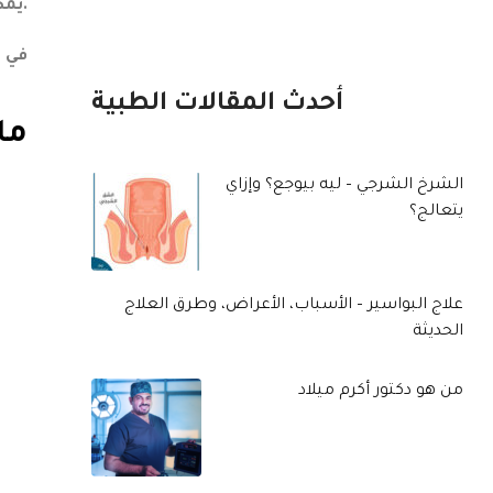
يمكن أن تتعرض لمشاكل صحية متنوعة خلال هذا الموسم.
في ه
أحدث المقالات الطبية
ما
الشرخ الشرجي – ليه بيوجع؟ وإزاي
يتعالج؟
علاج البواسير – الأسباب، الأعراض، وطرق العلاج
الحديثة
من هو دكتور أكرم ميلاد