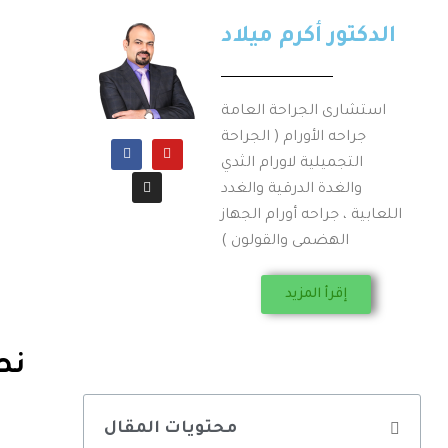
الدكتور أكرم ميلاد
استشارى الجراحة العامة
جراحه الأورام ( الجراحة
التجميلية لاورام الثدي
والغدة الدرقية والغدد
اللعابية ، جراحه أورام الجهاز
الهضمى والقولون )
إقرأ المزيد
نص
محتويات المقال