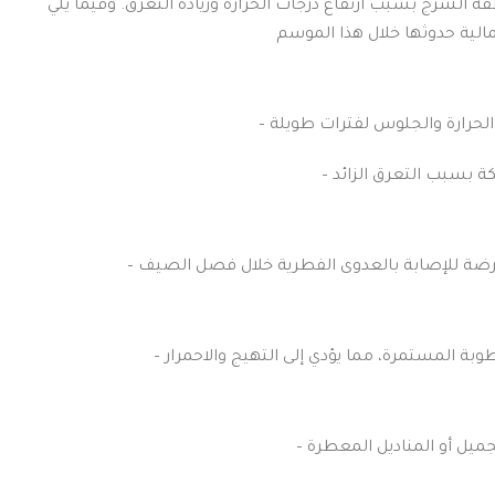
لشرج بسبب ارتفاع درجات الحرارة وزيادة التعرق. وفيما يلي
الية حدوثها خلال هذا الموسم
ة الحرارة والجلوس لفترات طويلة
كة بسبب التعرق الزائد
 عرضة للإصابة بالعدوى الفطرية خلال فصل الصيف
بة المستمرة، مما يؤدي إلى التهيج والاحمرار
ميل أو المناديل المعطرة