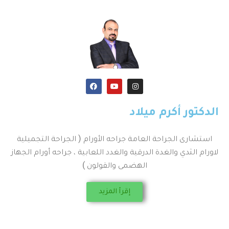
الدكتور أكرم ميلاد
استشارى الجراحة العامة جراحه الأورام ( الجراحة التجميلية
لاورام الثدي والغدة الدرقية والغدد اللعابية ، جراحه أورام الجهاز
الهضمى والقولون )
إقرأ المزيد