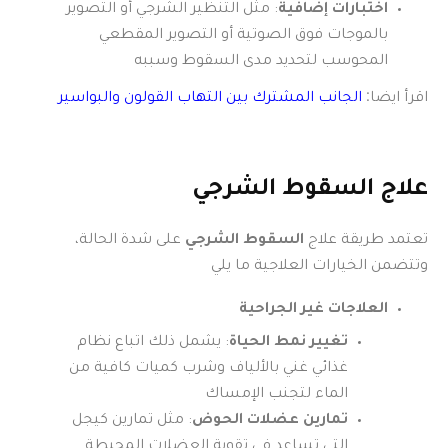
اختبارات إضافية
: مثل التنظير الشرجي أو التصوير
بالموجات فوق الصوتية أو التصوير المقطعي
المحوسب لتحديد مدى السقوط وسببه
اقرأ ايضا:
الجانب المشترك بين التهاب القولون والبواسير
علاج السقوط الشرجي
تعتمد طريقة علاج
السقوط الشرجي
على شدة الحالة،
وتتضمن الخيارات العلاجية ما يلي
العلاجات غير الجراحية
تغيير نمط الحياة
: يشمل ذلك اتباع نظام
غذائي غني بالألياف وشرب كميات كافية من
الماء لتجنب الإمساك
تمارين عضلات الحوض
: مثل تمارين كيجل
التي تساعد في تقوية العضلات المحيطة