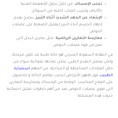
تجنب الإمساك
: من خلال تناول الأطعمة الغنية
بالألياف وشرب كميات كافية من السوائل
الإبتعاد عن الجهد الشديد أثناء التبرز
: ينصح بعدم
إجهاد الجسم أثناء التبرز لتقليل الضغط على عضلات
الحوض
ممارسة التمارين الرياضية
: مثل تمارين كيجل التي
تعزز من قوة عضلات الحوض
في النهاية السقوط الشرجي هو حالة طبية قد تكون مزعجة،
ولكن بفضل التقدم الطبي، يمكن علاجها بفعالية سواء من
خلال العلاجات المحافظة أو الجراحية. من المهم
استشارة
الطبيب
فور ظهور الأعراض لتجنب تفاقم الحالة و للحصول
على العلاج المناسب. الوقاية من الإمساك وممارسة التمارين
التي تقوي عضلات الحوض تعد من أهم خطوات تقليل احتمالية
حدوث هذه المشكلة